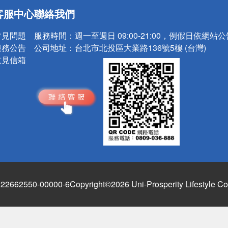
請小心！
客服中心
聯絡我們
常見問題
服務時間：
週一至週日 09:00-21:00，例假日依網站
服務公告
公司地址：
台北市北投區大業路136號5樓 (台灣)
意見信箱
662550-00000-6
Copyright©2026 Uni-Prosperity Lifestyle Co