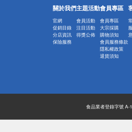
詐騙網頁！
關於我們
主題活動
會員專區
官網
會員活動
會員專區
促銷目錄
注目活動
大宗採購
分店資訊
得獎公佈
購物須知
保險服務
會員服務條款
隱私權政策
退貨須知
食品業者登錄字號 A-122