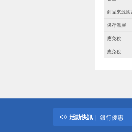
商品來源國
保存溫層
應免稅
應免稅
偏遠地區配
詐騙網頁！
得獎公告
熱門話題
活動快訊
銀行優惠
偏遠地區配