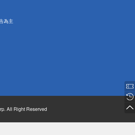
公告為主
rp. All Right Reserved