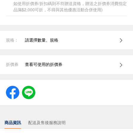
如使用折價券/折扣碼則不符贈送資格，贈送之折價券消費指定
品滿$2,000可折，不得與其他優惠活動合併使用)
規格：
請選擇數量、規格
折價券
查看可使用的折價券
商品資訊
配送及售後服務說明