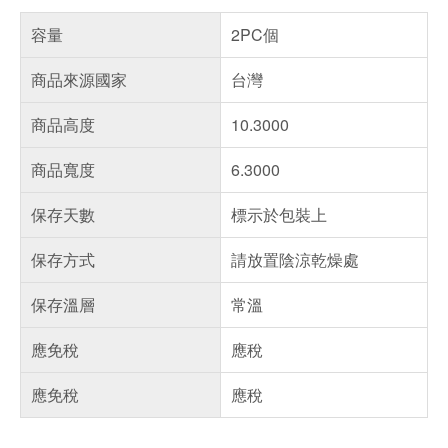
容量
2PC個
商品來源國家
台灣
商品高度
10.3000
商品寬度
6.3000
保存天數
標示於包裝上
保存方式
請放置陰涼乾燥處
保存溫層
常溫
應免稅
應稅
應免稅
應稅
偏遠地區配送