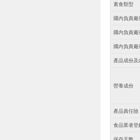
素食類型
國內負責廠
國內負責廠
國內負責廠
產品成份及
營養成份
產品責任險
食品業者登
保存天數