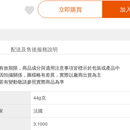
立即購買
加
配送及售後服務說明
與有效期限，商品成分與適用注意事項皆標示於包裝或產品中
頁因拍攝關係，圖檔略有差異，實際以廠商出貨為主
案若有變動敬請參照實際商品為準
44g克
家
法國
3.1000