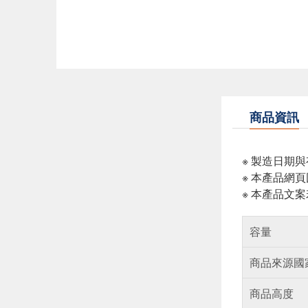
商品資訊
※ 製造日期
※ 本產品網
※ 本產品文
容量
商品來源國
商品高度