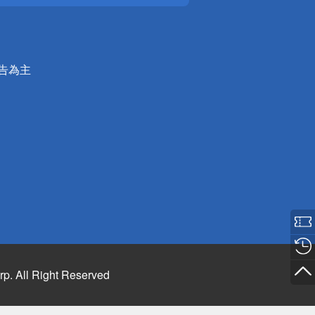
公告為主
rp. All Right Reserved