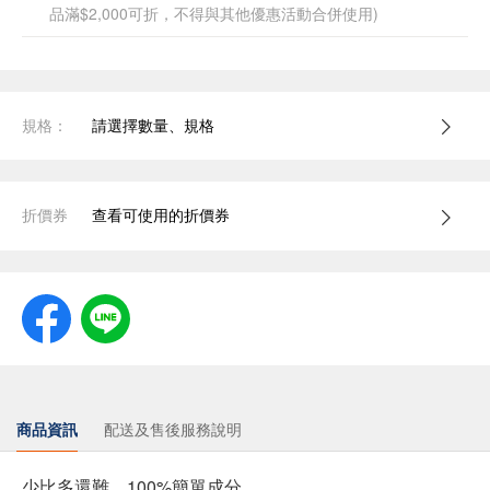
品滿$2,000可折，不得與其他優惠活動合併使用)
規格：
請選擇數量、規格
折價券
查看可使用的折價券
商品資訊
配送及售後服務說明
少比多還難，100%簡單成分