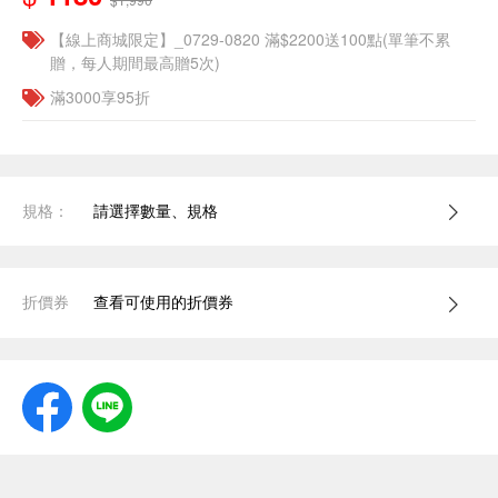
【線上商城限定】_0729-0820 滿$2200送100點(單筆不累
贈，每人期間最高贈5次)
滿3000享95折
規格：
請選擇數量、規格
折價券
查看可使用的折價券