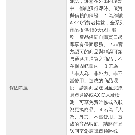
測試，讓您在外出的旅途
中，都能獲得即時、優質
與信賴的保證！ 1.為維護
AXIO消費者權益，全系列
商品提供180天保固服
務，產品保固自購買日起
即享有保固服務。 2.非官
方認可的商品與非認可銷
售通路所購買之商品，不
在保固範圍內， 3.若為
「非人為、非外力、非不
當使用」造成的商品瑕
保固範圍
疵，請將商品送回至您原
購買通路或AXIO原廠檢
測，可享免費維修或依狀
況更換商品。 4.若為「人
為、外力、不當使用」造
成的商品瑕疵，請將商品
送回至您原購買通路或