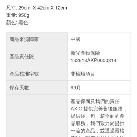
尺寸
: 29cm X 42cm X 12cm
重量
: 950g
顏色
:
黑色
商品來源國家
中國
新光產物保險
產品責任險
132613AKP0000314
產品核准字號
非檢驗項目
保存天數
99月
產品保固及我們的責任
AXIO 提供完善售後服務，
提供袋、包、箱全面的產
品服務，我們致力於提供
一流的產品，並通過嚴格