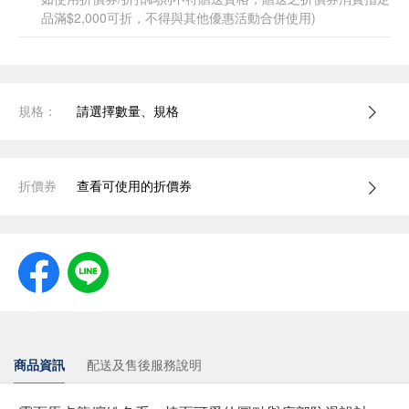
品滿$2,000可折，不得與其他優惠活動合併使用)
規格：
請選擇數量、規格
折價券
查看可使用的折價券
商品資訊
配送及售後服務說明