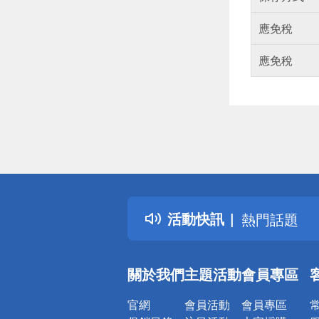
應免稅
應免稅
偏遠地區配
詐騙網頁！
得獎公告
活動快訊
熱門話題
銀行優惠
偏遠地區配
關於我們
主題活動
會員專區
詐騙網頁！
官網
會員活動
會員專區