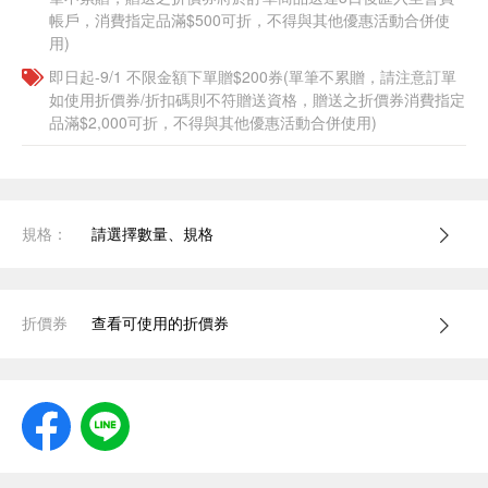
帳戶，消費指定品滿$500可折，不得與其他優惠活動合併使
用)
即日起-9/1 不限金額下單贈$200券(單筆不累贈，請注意訂單
如使用折價券/折扣碼則不符贈送資格，贈送之折價券消費指定
品滿$2,000可折，不得與其他優惠活動合併使用)
規格：
請選擇數量、規格
折價券
查看可使用的折價券