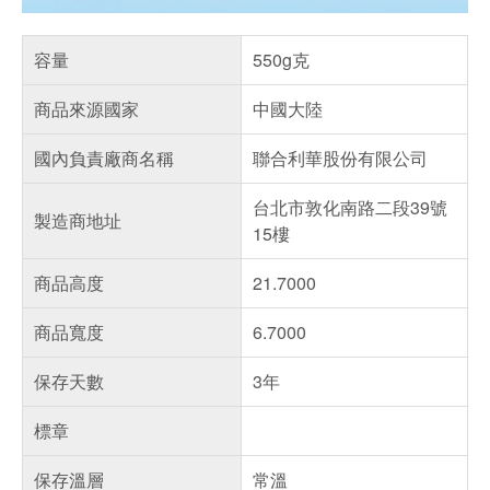
容量
550g克
商品來源國家
中國大陸
國內負責廠商名稱
聯合利華股份有限公司
台北市敦化南路二段39號
製造商地址
15樓
商品高度
21.7000
商品寬度
6.7000
保存天數
3年
標章
保存溫層
常溫