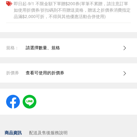
即日起-9/1 不限金額下單贈$200券(單筆不累贈，請注意訂單
如使用折價券/折扣碼則不符贈送資格，贈送之折價券消費指定
品滿$2,000可折，不得與其他優惠活動合併使用)
規格：
請選擇數量、規格
折價券
查看可使用的折價券
商品資訊
配送及售後服務說明