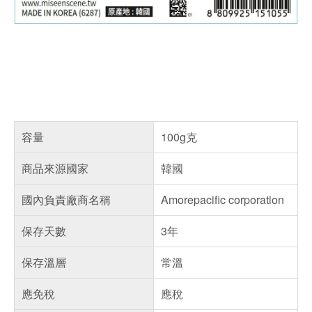
容量
100g克
商品來源國家
韓國
國內負責廠商名稱
Amorepacific corporation
保存天數
3年
保存溫層
常溫
應免稅
應稅