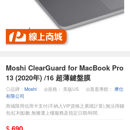
Moshi ClearGuard for MacBook Pro
13 (2020年) /16 超薄鍵盤膜
◎品牌：
Moshi
◎規格： 美版US
◎逛逛專館：
摩仕
有限公司
商城限用信用卡支付(不納入VIP資格之累積計算),無法用錢
包/紅利點數,無搬運上樓服務及指定日期/時間.
$
690