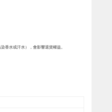
。
染香水或汗水），會影響退貨權益。