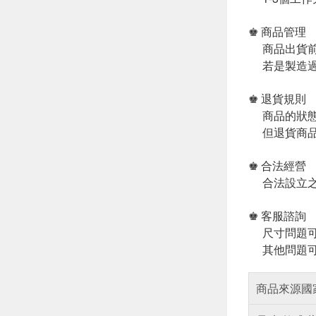
♚ 商品管理
商品出貨前
若是製造過
♚ 退貨規則
商品的狀態
但退貨商品
♚ 合法經營
合法設立之
♚ 客服諮詢
尺寸問題可
其他問題可
商品來源國