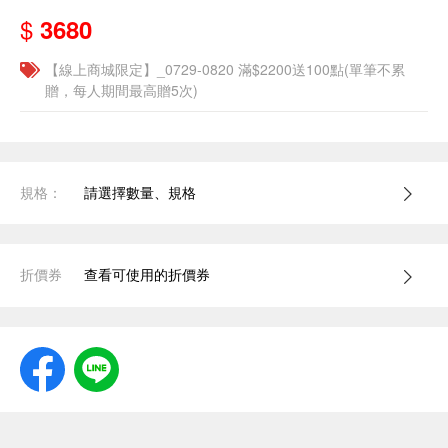
$
3680
【線上商城限定】_0729-0820 滿$2200送100點(單筆不累
贈，每人期間最高贈5次)
規格：
請選擇數量、規格
折價券
查看可使用的折價券