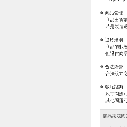
♚ 商品管理
商品出貨前
若是製造過
♚ 退貨規則
商品的狀態
但退貨商品
♚ 合法經營
合法設立之
♚ 客服諮詢
尺寸問題可
其他問題可
商品來源國