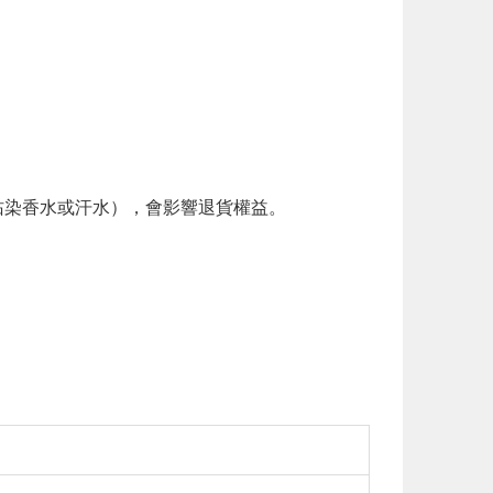
。
染香水或汗水），會影響退貨權益。