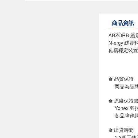
商品資訊
ABZORB 
N-ergy 
鞋橋穩定裝置
♚ 品質保證
商品為品牌
♚ 原廠保證
Yonex 
各品牌鞋款
♚ 出貨時間
1-3個工作