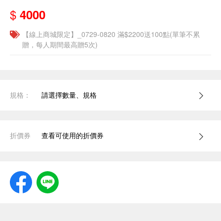
$
4000
【線上商城限定】_0729-0820 滿$2200送100點(單筆不累
贈，每人期間最高贈5次)
規格：
請選擇數量、規格
折價券
查看可使用的折價券