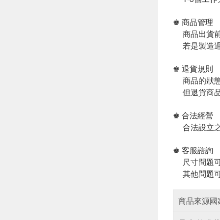
♚ 商品管理
商品出貨前
若是製造過
♚ 退貨規則
商品的狀態
但退貨商品
♚ 合法經營
合法設立之
♚ 客服諮詢
尺寸問題可
其他問題可
商品來源國