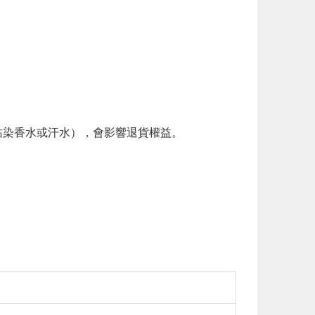
。
染香水或汗水），會影響退貨權益。