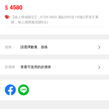
$
4580
【線上商城限定】_0729-0820 滿$2200送100點(單筆不累
贈，每人期間最高贈5次)
規格：
請選擇數量、規格
折價券
查看可使用的折價券