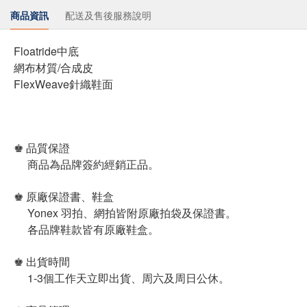
商品資訊
配送及售後服務說明
Floatride中底
網布材質/合成皮
FlexWeave針織鞋面
♚ 品質保證
商品為品牌簽約經銷正品。
♚ 原廠保證書、鞋盒
Yonex 羽拍、網拍皆附原廠拍袋及保證書。
各品牌鞋款皆有原廠鞋盒。
♚ 出貨時間
1-3個工作天立即出貨、周六及周日公休。