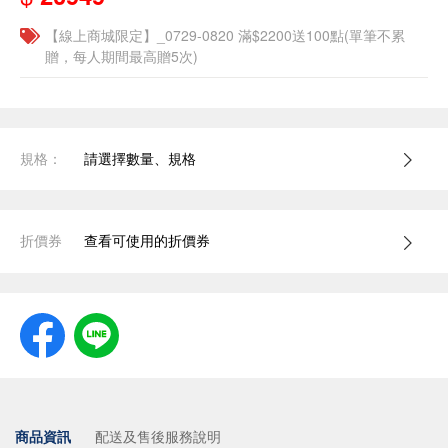
【線上商城限定】_0729-0820 滿$2200送100點(單筆不累
贈，每人期間最高贈5次)
規格：
請選擇數量、規格
折價券
查看可使用的折價券
商品資訊
配送及售後服務說明