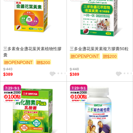
三多素食金盞花葉黃素植物性膠
三多金盞花葉黃素複方膠囊50粒
囊
贈OPENPOINT
贈$200
贈OPENPOINT
贈$200
$ 443
$ 448
$389
$389