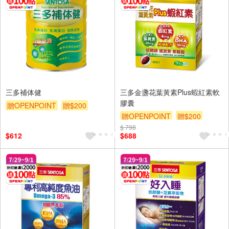
三多補体健
三多金盞花葉黃素Plus蝦紅素軟
膠囊
贈OPENPOINT
贈$200
贈OPENPOINT
贈$200
$ 798
$612
$688