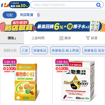
宅配
到店取貨
價格↓
上架時間
圖表
篩選
相關分類
三多
保健食品
保健食品 線上商城
保健食品 佑