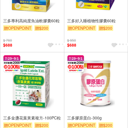
三多專利高純度魚油軟膠囊60粒
三多好入睡植物性膠囊60粒
贈OPENPOINT
贈$200
贈OPENPOINT
贈$200
$ 760
$ 950
$688
$688
三多金盞花葉黃素複方-100PC粒
三多膠原蛋白-300g
贈OPENPOINT
贈$200
贈OPENPOINT
贈$200