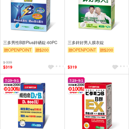
三多男性B群Plus鋅硒錠-60PC
三多鋅好男人膜衣錠
贈OPENPOINT
贈$200
贈OPENPOINT
贈$200
$ 339
$319
$319