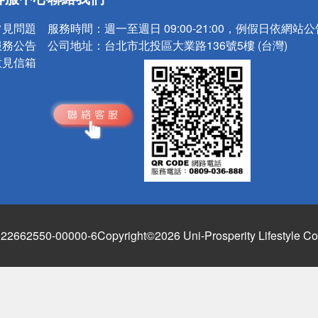
請小心！
常見問題
服務時間：
週一至週日 09:00-21:00，例假日依網站
服務公告
公司地址：
台北市北投區大業路136號5樓 (台灣)
意見信箱
662550-00000-6
Copyright©2026 Uni-Prosperity Lifestyle Co