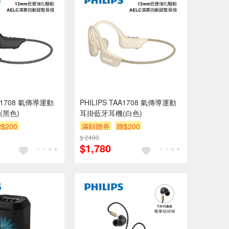
AA1708 氣傳導運動
PHILIPS TAA1708 氣傳導運動
(黑色)
耳掛藍牙耳機(白色)
$200
滿額贈券
贈$200
$ 2490
$1,780