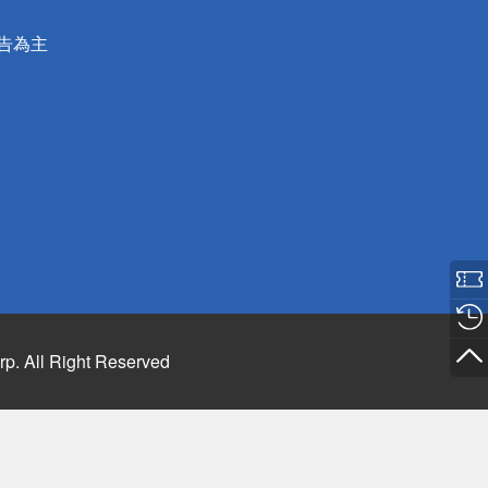
公告為主
rp. All Right Reserved