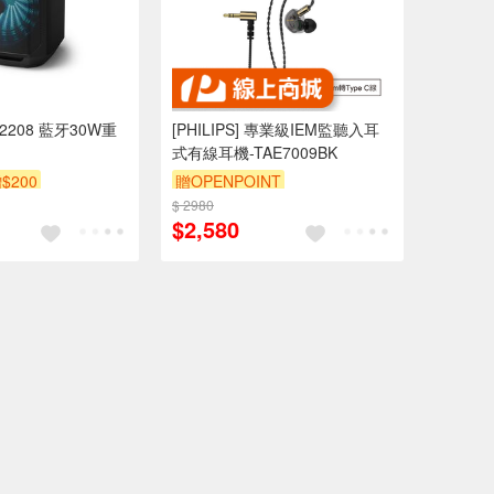
AX2208 藍牙30W重
[PHILIPS] 專業級IEM監聽入耳
式有線耳機-TAE7009BK
$200
贈OPENPOINT
$ 2980
$2,580