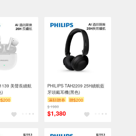
AT1139 美聲長續航
PHILIPS TAH2209 25H續航藍
)
牙頭戴耳機(黑色)
$200
滿額贈券
贈$200
$ 1980
$1,380