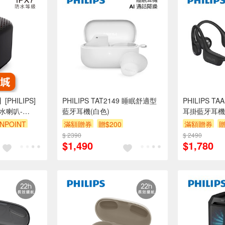
HILIPS]
PHILIPS TAT2149 睡眠舒適型
PHILIPS T
水喇叭-
藍牙耳機(白色)
耳掛藍牙耳機
NPOINT
滿額贈券
贈$200
滿額贈券
贈
$ 2390
$ 2490
$1,490
$1,780