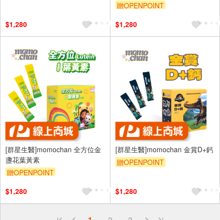
贈OPENPOINT
$1,280
$1,280
[群星生醫]momochan 全方位金
[群星生醫]momochan 金賞D+鈣
盞花葉黃素
贈OPENPOINT
贈OPENPOINT
$1,280
$1,280
偏遠地區配送
詐騙網頁！請小心！
1
2
3