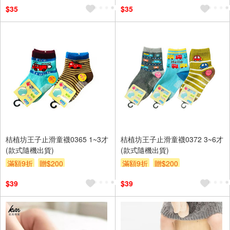
訂單滿699享95折
訂單滿699享95折
$35
$35
桔植坊王子止滑童襪0365 1~3才
桔植坊王子止滑童襪0372 3~6才
(款式隨機出貨)
(款式隨機出貨)
滿額9折
贈$200
滿額9折
贈$200
$39
$39