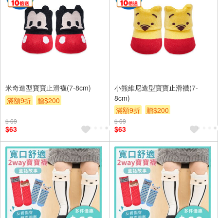
米奇造型寶寶止滑襪(7-8cm)
小熊維尼造型寶寶止滑襪(7-
8cm)
滿額9折
贈$200
滿額9折
贈$200
$ 69
$ 69
$63
$63