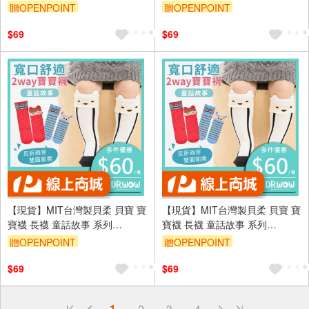
HP5850/HP5851/HP5852
HP5850/HP5851/HP5852
贈OPENPOINT
贈OPENPOINT
訂單滿699享95折
訂單滿699享95折
$69
$69
【現貨】MIT台灣製貝柔 貝寶 寶
【現貨】MIT台灣製貝柔 貝寶 寶
寶襪 長襪 童話故事 系列
寶襪 長襪 童話故事 系列
HP5850/HP5851/HP5852
HP5850/HP5851/HP5852
贈OPENPOINT
贈OPENPOINT
訂單滿699享95折
訂單滿699享95折
$69
$69
偏遠地區配送
1
2
3
4