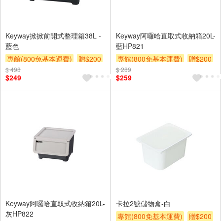
Keyway掀掀前開式整理箱38L -
Keyway阿囉哈直取式收納箱20L-
藍色
藍HP821
專館(800免基本運費)
贈$200
專館(800免基本運費)
贈$200
$ 498
$ 289
$249
$259
Keyway阿囉哈直取式收納箱20L-
卡拉2號儲物盒-白
灰HP822
專館(800免基本運費)
贈$200