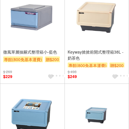
微風單層抽屜式整理箱小-藍色
Keyway掀掀前開式整理箱38L -
奶茶色
專館(800免基本運費)
贈$200
專館(800免基本運費)
贈$200
$ 269
$ 498
$229
$249