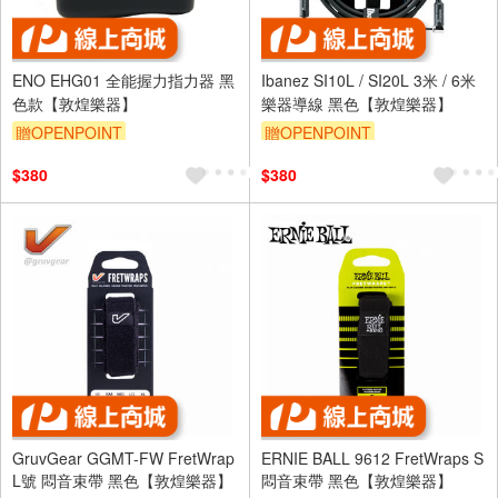
ENO EHG01 全能握力指力器 黑
Ibanez SI10L / SI20L 3米 / 6米
色款【敦煌樂器】
樂器導線 黑色【敦煌樂器】
贈OPENPOINT
贈OPENPOINT
$380
$380
GruvGear GGMT-FW FretWrap
ERNIE BALL 9612 FretWraps S
L號 悶音束帶 黑色【敦煌樂器】
悶音束帶 黑色【敦煌樂器】