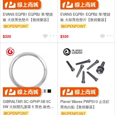
EVANS EQPB1 EQPB2 單/雙踏
EVANS EQPB1 EQPB2 單/雙踏
板 大鼓黑色墊片【敦煌樂器】
板 大鼓黑色墊片【敦煌樂器】
贈OPENPOINT
贈OPENPOINT
$320
$320
GIBRALTAR SC-GPHP-5B 5C
Planet Waves PWPS10 止弦釘
5W 大鼓開孔護環 5 黑色 銀色
黑色白點【敦煌樂器】
白色【敦煌樂器】
贈OPENPOINT
贈OPENPOINT