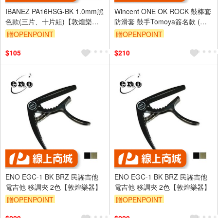
IBANEZ PA16HSG-BK 1.0mm黑
Wincent ONE OK ROCK 鼓棒套
色款(三片、十片組)【敦煌樂
防滑套 鼓手Tomoya簽名款 (兩
器】
入)【敦煌樂器】
贈OPENPOINT
贈OPENPOINT
$105
$210
ENO EGC-1 BK BRZ 民謠吉他
ENO EGC-1 BK BRZ 民謠吉他
電吉他 移調夾 2色【敦煌樂器】
電吉他 移調夾 2色【敦煌樂器】
贈OPENPOINT
贈OPENPOINT