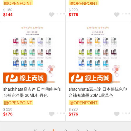
贈OPENPOINT
贈OPENPOINT
$ 180
$ 220
$144
$176
shachihata寫吉達 日本傳統色印
shachihata寫吉達 日本傳統色印
台補充油墨 20ML牡丹色
台補充油墨 20ML露草色
贈OPENPOINT
贈OPENPOINT
$ 220
$ 220
$176
$176
偏遠地區配送
1
2
3