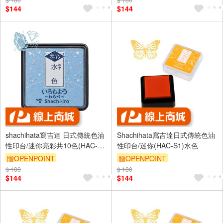
$144
$144
shachihata寫吉達 日式傳統色油
Shachihata寫吉達日式傳統色油
性印台/迷你亮彩共10色(HAC-
性印台/迷你(HAC-S1)水色
S1G)向日葵色
贈OPENPOINT
贈OPENPOINT
$ 180
$ 180
$144
$144