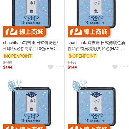
shachihata寫吉達 日式傳統色油
shachihata寫吉達 日式傳統色油
性印台/迷你亮彩共10色(HAC-
性印台/迷你亮彩共10色(HAC-
S1G)木賊色
S1G)水色
贈OPENPOINT
贈OPENPOINT
$ 180
$ 180
$144
$144