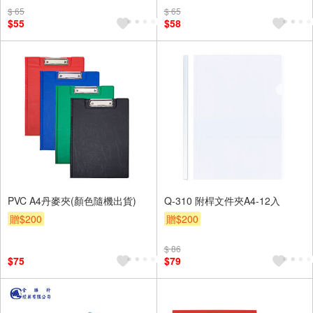
$ 65
$ 65
$55
$58
PVC A4丹麥夾(顏色隨機出貨)
Q-310 附桿文件夾A4-12入
贈$200
贈$200
$ 86
$75
$79