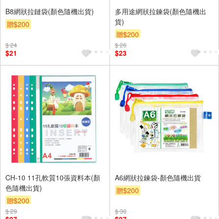
B8網狀拉鏈袋(顏色隨機出貨)
多用途網狀拉鍊袋(顏色隨機出
貨)
贈$200
贈$200
$ 24
$ 26
$21
$23
CH-10 11孔軟質10張資料本(顏
A6網狀拉鍊袋-顏色隨機出貨
色隨機出貨)
贈$200
贈$200
$ 29
$ 30