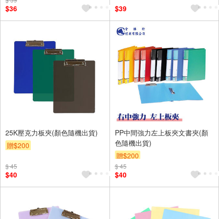
$36
$39
25K壓克力板夾(顏色隨機出貨)
PP中間強力左上板夾文書夾(顏
色隨機出貨)
贈$200
贈$200
$ 45
$ 45
$40
$40