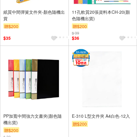
紙質中間彈簧文件夾-顏色隨機出
11孔軟質20張資料本CH-20(顏
貨
色隨機出貨)
贈$200
贈$200
$ 39
$35
$36
PP加寬中間強力文書夾(顏色隨
E-310 L型文件夾 A4白色-12入
機出貨)
贈$200
贈$200
$ 39