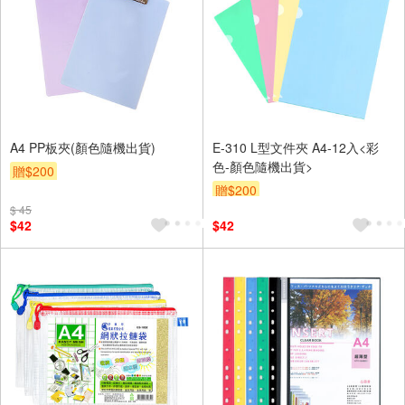
A4 PP板夾(顏色隨機出貨)
E-310 L型文件夾 A4-12入<彩
色-顏色隨機出貨>
贈$200
贈$200
$ 45
$42
$42