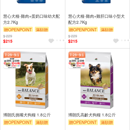
慧心犬糧-雞肉+蛋奶口味幼犬配
慧心犬糧-雞肉+雞肝口味小型犬
方2.7Kg
配方2.7Kg
贈OPENPOINT
滿額贈
贈OPENPOINT
滿額贈
$ 229
贈$200
$ 229
贈$200
$215
$215
博朗氏挑嘴犬狗糧 1.8公斤
博朗氏高齡犬狗糧 1.8公斤
贈OPENPOINT
滿額贈
贈OPENPOINT
滿額贈
贈$200
贈$200