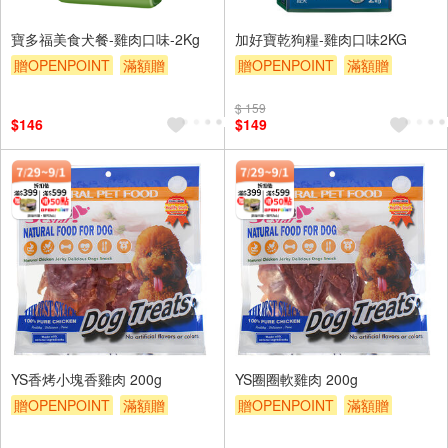
寶多福美食犬餐-雞肉口味-2Kg
加好寶乾狗糧-雞肉口味2KG
贈OPENPOINT
滿額贈
贈OPENPOINT
滿額贈
贈$200
贈$200
$ 159
$146
$149
YS香烤小塊香雞肉 200g
YS圈圈軟雞肉 200g
贈OPENPOINT
滿額贈
贈OPENPOINT
滿額贈
贈$200
贈$200