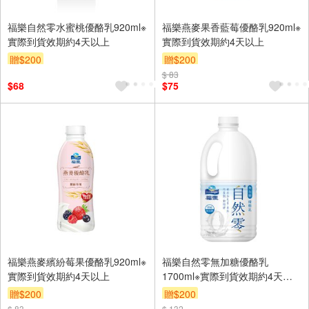
福樂自然零水蜜桃優酪乳920ml※
福樂燕麥果香藍莓優酪乳920ml※
實際到貨效期約4天以上
實際到貨效期約4天以上
贈$200
贈$200
$ 83
$68
$75
福樂燕麥繽紛莓果優酪乳920ml※
福樂自然零無加糖優酪乳
實際到貨效期約4天以上
1700ml※實際到貨效期約4天以
上
贈$200
贈$200
$ 83
$ 132