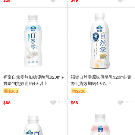
$28
$49
福樂自然零無加糖優酪乳920ml※
福樂自然零原味優酪乳920ml※實
實際到貨效期約4天以上
際到貨效期約4天以上
贈$200
贈$200
$68
$68