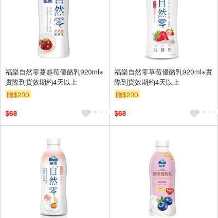
福樂自然零蔓越莓優酪乳920ml※
福樂自然零草莓優酪乳920ml※實
實際到貨效期約4天以上
際到貨效期約4天以上
贈$200
贈$200
$68
$68