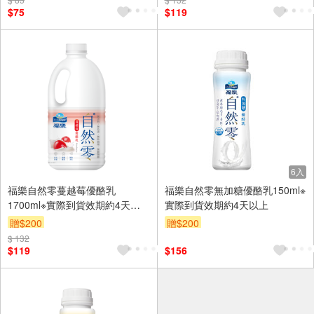
$75
$119
6入
福樂自然零蔓越莓優酪乳
福樂自然零無加糖優酪乳150ml※
1700ml※實際到貨效期約4天以
實際到貨效期約4天以上
上
贈$200
贈$200
$ 132
$119
$156