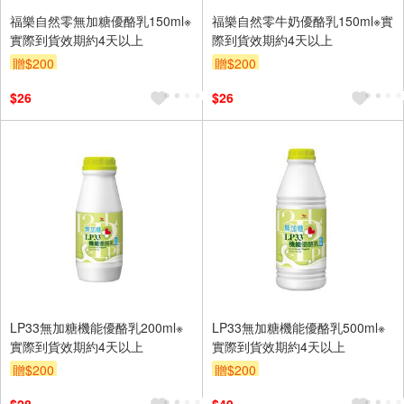
福樂自然零無加糖優酪乳150ml※
福樂自然零牛奶優酪乳150ml※實
實際到貨效期約4天以上
際到貨效期約4天以上
贈$200
贈$200
$26
$26
LP33無加糖機能優酪乳200ml※
LP33無加糖機能優酪乳500ml※
實際到貨效期約4天以上
實際到貨效期約4天以上
贈$200
贈$200