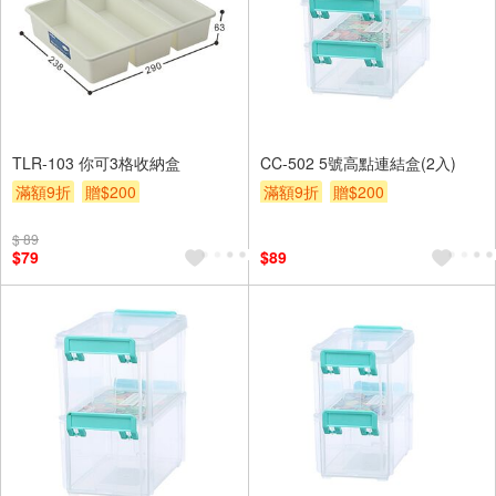
TLR-103 你可3格收納盒
CC-502 5號高點連結盒(2入)
滿額9折
贈$200
滿額9折
贈$200
$ 89
$79
$89