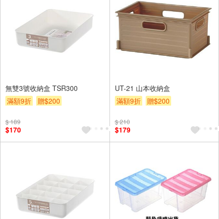
無雙3號收納盒 TSR300
UT-21 山本收納盒
滿額9折
贈$200
滿額9折
贈$200
$ 189
$ 210
$170
$179