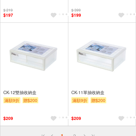
$ 219
$ 399
$197
$199
CK-12雙抽收納盒
CK-11單抽收納盒
滿額9折
贈$200
滿額9折
贈$200
$209
$209
偏遠地區配送
1
2