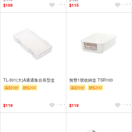
$109
$115
TL-301(大)A通通集合長型盒
無雙1號收納盒 TSR100
滿額9折
贈$200
滿額9折
贈$200
$119
$119