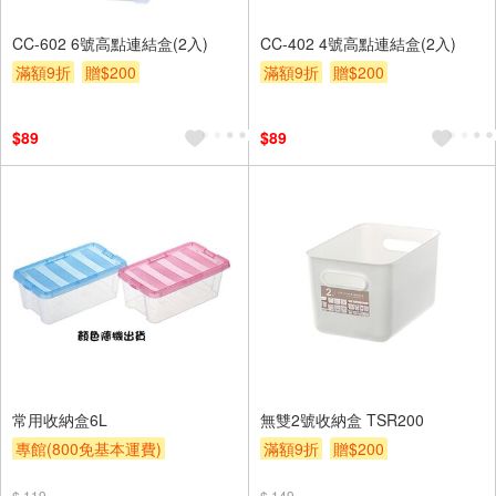
CC-602 6號高點連結盒(2入)
CC-402 4號高點連結盒(2入)
滿額9折
贈$200
滿額9折
贈$200
$89
$89
常用收納盒6L
無雙2號收納盒 TSR200
專館(800免基本運費)
滿額9折
贈$200
滿額9折
贈$200
$ 119
$ 149