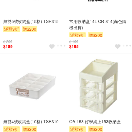
無雙5號收納盒(15格) TSR315
常用收納盒14L CR-814(顏色隨
機出貨)
滿額9折
贈$200
滿額9折
贈$200
$ 209
$ 199
$189
$195
無雙4號收納盒(10格) TSR310
OA-153 好學桌上153收納盒
滿額9折
贈$200
滿額9折
贈$200