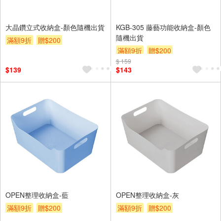
大晶鑽立式收納盒-顏色隨機出貨
KGB-305 藤藝功能收納盒-顏色
隨機出貨
滿額9折
贈$200
滿額9折
贈$200
$ 159
$139
$143
OPEN整理收納盒-藍
OPEN整理收納盒-灰
滿額9折
贈$200
滿額9折
贈$200