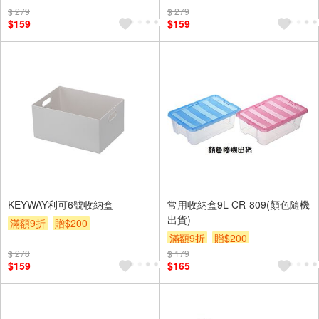
$ 279
$ 279
$159
$159
KEYWAY利可6號收納盒
常用收納盒9L CR-809(顏色隨機
出貨)
滿額9折
贈$200
滿額9折
贈$200
$ 278
$ 179
$159
$165