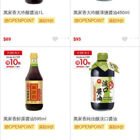
萬家香大吟釀醬油1L
萬家香大吟釀薄鹽醬油450ml
贈OPENPOINT
滿額9折
贈OPENPOINT
滿額9折
贈$200
贈$200
$89
$95
萬家香鮮露醬油595ml
萬家香純佳釀淡口醬油
贈OPENPOINT
滿額9折
贈OPENPOINT
滿額9折
贈$200
贈$200