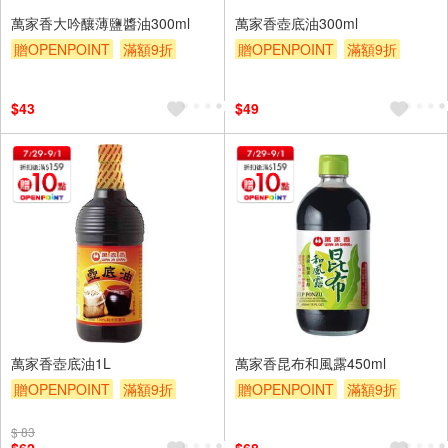
萬家香大吟釀薄鹽醬油300ml
萬家香壺底油300ml
贈OPENPOINT
滿額9折
贈OPENPOINT
滿額9折
贈$200
贈$200
$43
$49
萬家香壺底油1L
萬家香昆布和風露450ml
贈OPENPOINT
滿額9折
贈OPENPOINT
滿額9折
贈$200
贈$200
$ 83