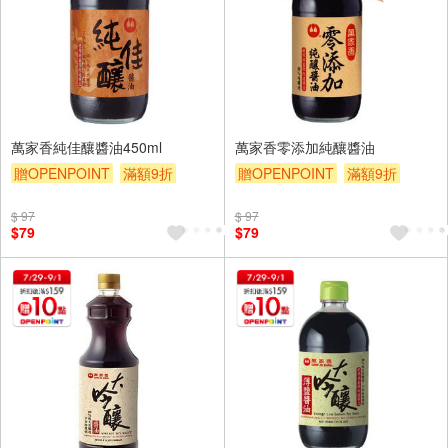
萬家香純佳釀醬油450ml
萬家香零添加純釀醬油
贈OPENPOINT
滿額9折
贈OPENPOINT
滿額9折
贈$200
贈$200
$ 97
$ 97
$79
$79