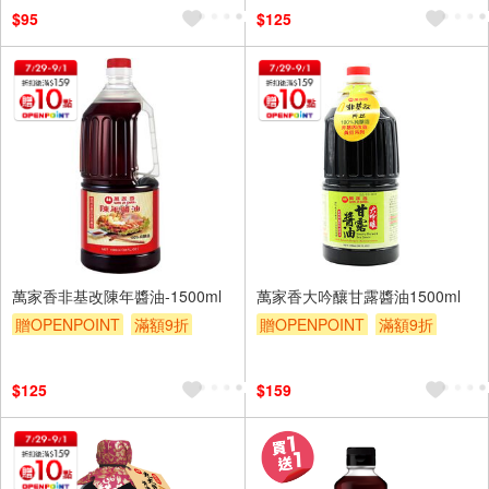
$95
$125
萬家香非基改陳年醬油-1500ml
萬家香大吟釀甘露醬油1500ml
贈OPENPOINT
滿額9折
贈OPENPOINT
滿額9折
贈$200
贈$200
$125
$159