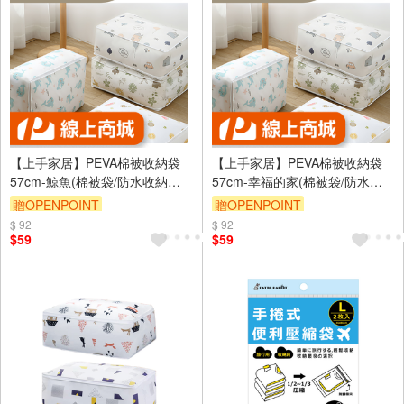
【上手家居】PEVA棉被收納袋
【上手家居】PEVA棉被收納袋
57cm-鯨魚(棉被袋/防水收納袋/
57cm-幸福的家(棉被袋/防水收
透明收納袋/衣物收納袋/被子收
納袋/透明收納袋/衣物收納袋/被
贈OPENPOINT
贈OPENPOINT
納袋)
子收納袋)
$ 92
訂單滿999享9折
$ 92
訂單滿999享9折
$59
$59