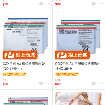
$38
$38
COX三燕 A3 橫式透明資料袋
COX三燕 A4 三層橫式透明資料
(NO.156H)白
袋NO.354H
贈OPENPOINT
贈OPENPOINT
$ 50
$ 65
$38
$49