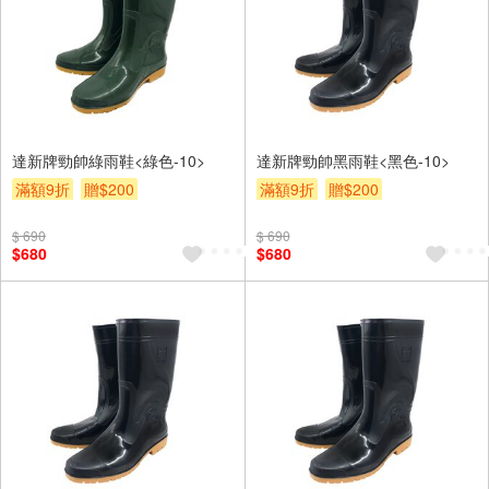
達新牌勁帥綠雨鞋<綠色-10>
達新牌勁帥黑雨鞋<黑色-10>
滿額9折
贈$200
滿額9折
贈$200
$ 690
$ 690
$680
$680