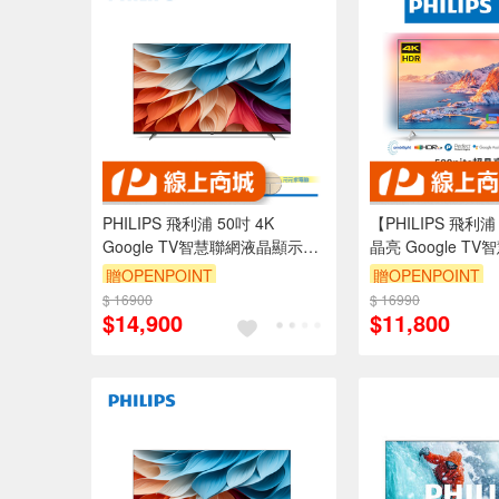
PHILIPS 飛利浦 50吋 4K
【PHILIPS 飛利浦
Google TV智慧聯網液晶顯示器
晶亮 Google T
螢幕 電視 不含視訊盒
示器50PUH8528
贈OPENPOINT
贈OPENPOINT
50PUH7650
$ 16900
$ 16990
$14,900
$11,800