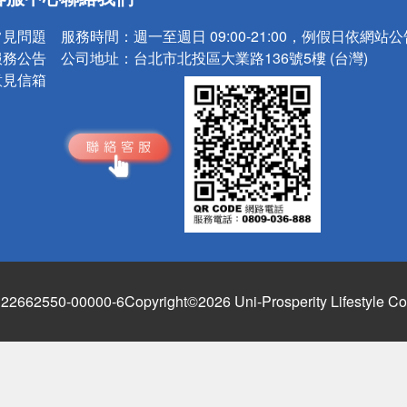
請小心！
常見問題
服務時間：
週一至週日 09:00-21:00，例假日依網站
服務公告
公司地址：
台北市北投區大業路136號5樓 (台灣)
意見信箱
662550-00000-6
Copyright©2026 Uni-Prosperity Lifestyle Co