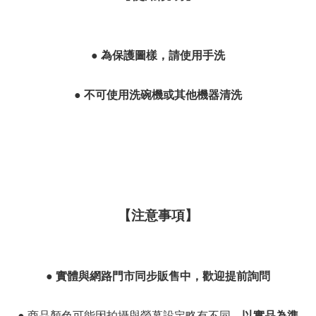
●
為保護圖樣，請使用手洗
●
不可使用洗碗機或其他機器清洗
【注意事項】
●
實體與網路門市同步販售中，歡迎提前詢問
● 商品顏色可能因拍攝與螢幕設定略有不同，
以實品為準