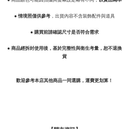
●
情境照僅供參考
，出貨內容不含裝飾配件與道具
●
購買前請確認尺寸是否符合需求
●
商品經拆封使用後，基於完整性與衛生考量，恕不退換
貨
歡迎參考本店其他商品一同選購，運費更划算！