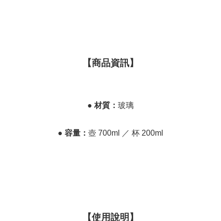
【商品資訊】
●
材質：
玻璃
●
容量：
壺 700ml ／ 杯 200ml
【使用說明】