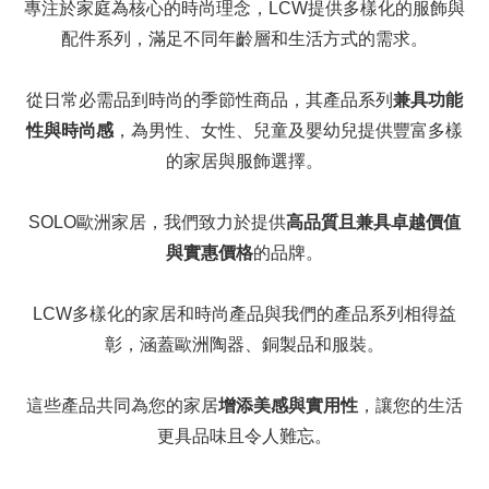
專注於家庭為核心的時尚理念，LCW提供多樣化的服飾與
配件系列，滿足不同年齡層和生活方式的需求。
從日常必需品到時尚的季節性商品，其產品系列
兼具功能
性與時尚感
，為男性、女性、兒童及嬰幼兒提供豐富多樣
的家居與服飾選擇。
SOLO歐洲家居，我們致力於提供
高品質且兼具卓越價值
與實惠價格
的品牌。
LCW多樣化的家居和時尚產品與我們的產品系列相得益
彰，涵蓋歐洲陶器、銅製品和服裝。
這些產品共同為您的家居
增添美感與實用性
，讓您的生活
更具品味且令人難忘。