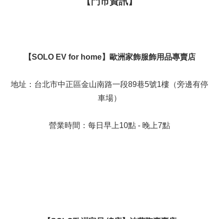
【門市資訊】
【SOLO EV for home】歐洲家飾服飾用品專賣店
地址：台北市中正區金山南路一段89巷5號1樓（旁邊有停
車場）
營業時間：每日早上10點 - 晚上7點