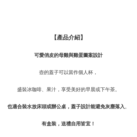
【產品介紹】
可愛俏皮的母雞與雞蛋圖案設計
壺的蓋子可以當作個人杯，
盛裝冰咖啡、果汁，享受美好的早晨或下午茶。
也適合裝水放床頭或辦公桌，蓋子設計能避免灰塵落入
。
有盒裝，送禮自用皆宜！