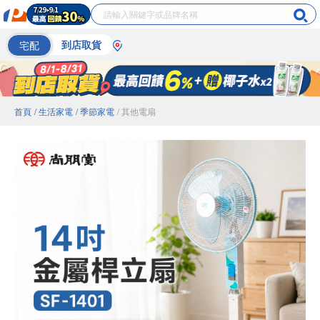
宅配
到店取貨
首頁
/ 生活家電
/ 季節家電
/ 其他電扇