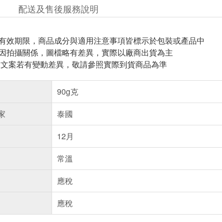
配送及售後服務說明
與有效期限，商品成分與適用注意事項皆標示於包裝或產品中
頁因拍攝關係，圖檔略有差異，實際以廠商出貨為主
片.文案若有變動差異，敬請參照實際到貨商品為準
90g克
家
泰國
12月
常溫
應稅
應稅