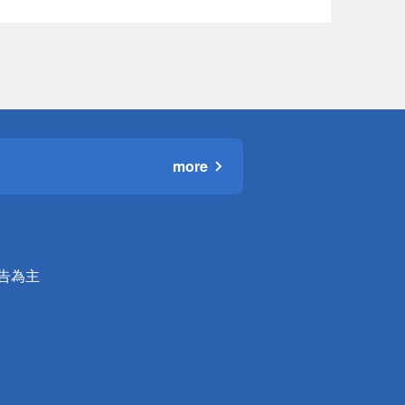
more
公告為主