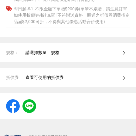
即日起-9/1 不限金額下單贈$200券(單筆不累贈，請注意訂單
如使用折價券/折扣碼則不符贈送資格，贈送之折價券消費指定
品滿$2,000可折，不得與其他優惠活動合併使用)
規格：
請選擇數量、規格
折價券
查看可使用的折價券