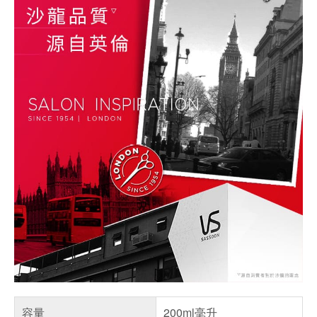
容量
200ml毫升