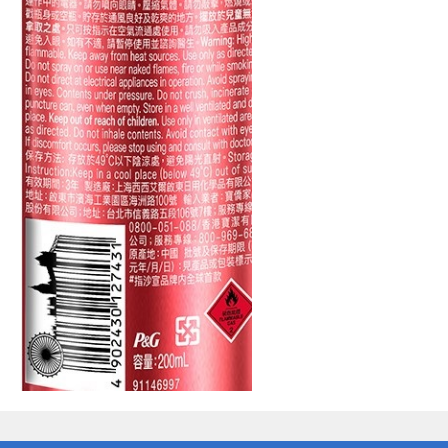
偏遠地區配送
詐騙網頁！請小心！
得獎公告