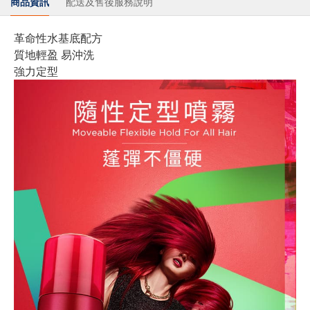
商品資訊
配送及售後服務說明
革命性水基底配方
質地輕盈 易沖洗
強力定型