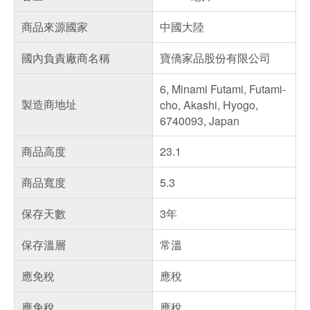
商品來源國家
中國大陸
國內負責廠商名稱
寶僑家品股份有限公司
6, Minami Futami, Futami-
製造商地址
cho, Akashi, Hyogo,
6740093, Japan
商品高度
23.1
商品寬度
5.3
保存天數
3年
保存溫層
常溫
應免稅
應稅
應免稅
應稅