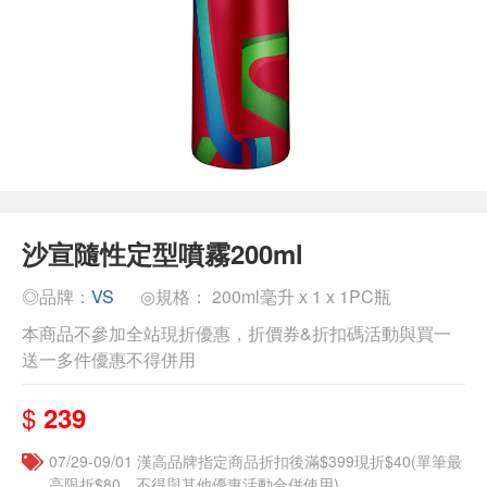
沙宣隨性定型噴霧200ml
◎品牌：
VS
◎規格： 200ml毫升 x 1 x 1PC瓶
本商品不參加全站現折優惠，折價券&折扣碼活動與買一
送一多件優惠不得併用
$
239
07/29-09/01 漢高品牌指定商品折扣後滿$399現折$40(單筆最
高限折$80，不得與其他優惠活動合併使用)