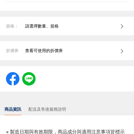
規格：
請選擇數量、規格
折價券
查看可使用的折價券
商品資訊
配送及售後服務說明
※ 製造日期與有效期限，商品成分與適用注意事項皆標示