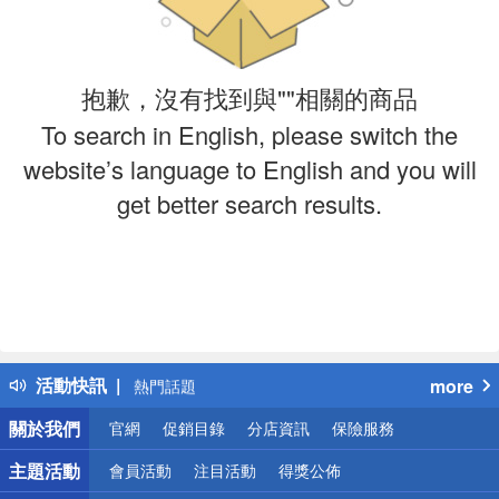
抱歉，沒有找到與""相關的商品
To search in English, please switch the
website’s language to English and you will
get better search results.
偏遠地區配送
詐騙網頁！請小心！
得獎公告
活動快訊
more
熱門話題
銀行優惠
關於我們
官網
促銷目錄
分店資訊
保險服務
偏遠地區配送
詐騙網頁！請小心！
主題活動
會員活動
注目活動
得獎公佈