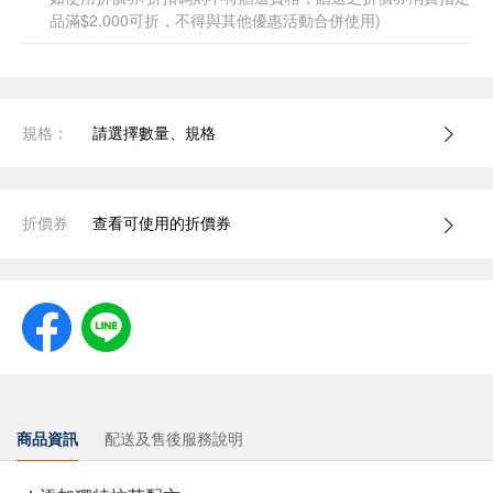
品滿$2,000可折，不得與其他優惠活動合併使用)
規格：
請選擇數量、規格
折價券
查看可使用的折價券
商品資訊
配送及售後服務說明