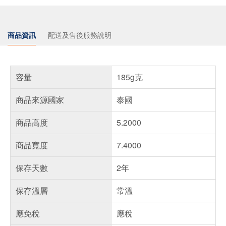
商品資訊
配送及售後服務說明
容量
185g克
商品來源國家
泰國
商品高度
5.2000
商品寬度
7.4000
保存天數
2年
保存溫層
常溫
應免稅
應稅