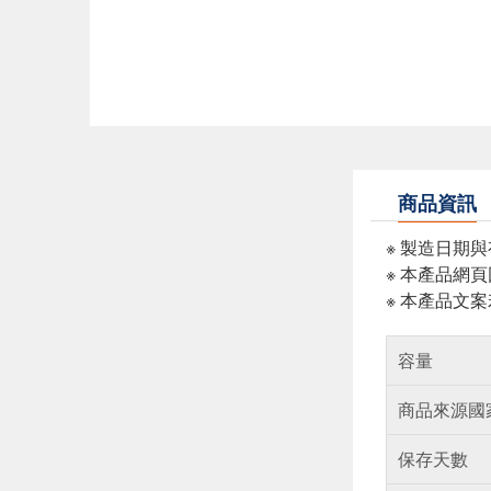
商品資訊
※ 製造日期
※ 本產品網
※ 本產品文
容量
商品來源國
保存天數