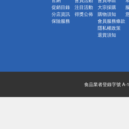
官網
會員活動
會員專區
促銷目錄
注目活動
大宗採購
分店資訊
得獎公佈
購物須知
保險服務
會員服務條款
隱私權政策
退貨須知
食品業者登錄字號 A-122