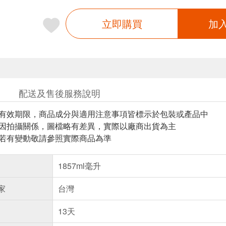
立即購買
加
配送及售後服務說明
與有效期限，商品成分與適用注意事項皆標示於包裝或產品中
頁因拍攝關係，圖檔略有差異，實際以廠商出貨為主
案若有變動敬請參照實際商品為準
1857ml毫升
家
台灣
13天