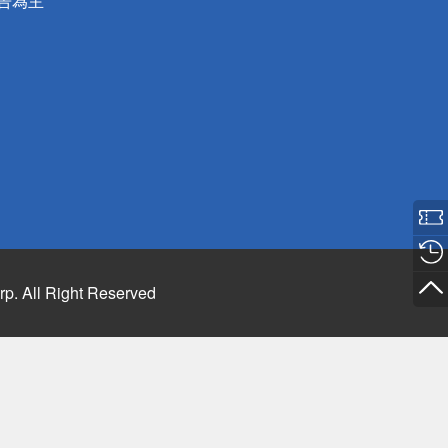
公告為主
rp. All Right Reserved