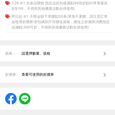
7/29-9/1 光泉品牌館 指定品折扣後滿$299現折$20(單筆最高
折$100，不得與其他優惠活動合併使用)
即日起-9/1 不限金額下單贈$200券(單筆不累贈，請注意訂單
如使用折價券/折扣碼則不符贈送資格，贈送之折價券消費指定
品滿$2,000可折，不得與其他優惠活動合併使用)
規格：
請選擇數量、規格
折價券
查看可使用的折價券