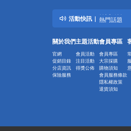
詐騙網頁！
得獎公告
活動快訊
熱門話題
銀行優惠
偏遠地區配
關於我們
主題活動
會員專區
詐騙網頁！
官網
會員活動
會員專區
促銷目錄
注目活動
大宗採購
分店資訊
得獎公佈
購物須知
保險服務
會員服務條款
隱私權政策
退貨須知