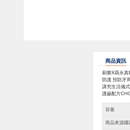
商品資訊
刷樂X聶永真
防護 預防牙
講究生活儀式
護齒配方CH
容量
商品來源國