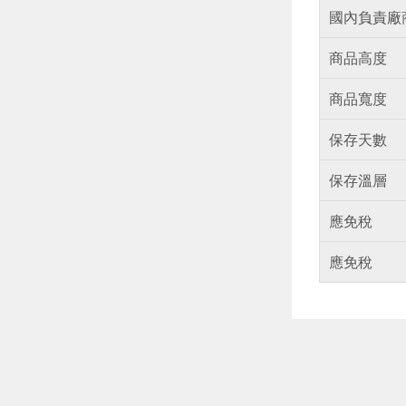
國內負責廠
商品高度
商品寬度
保存天數
保存溫層
應免稅
應免稅
偏遠地區配