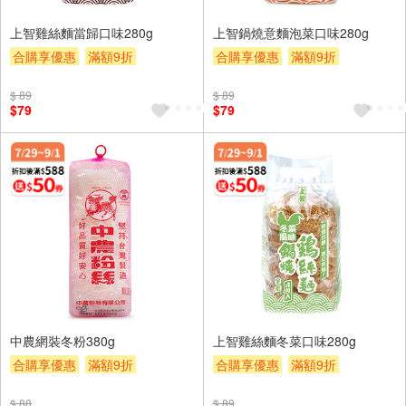
上智雞絲麵當歸口味280g
上智鍋燒意麵泡菜口味280g
合購享優惠
滿額9折
合購享優惠
滿額9折
滿額贈券
贈$200
滿額贈券
贈$200
$ 89
$ 89
$79
$79
中農網裝冬粉380g
上智雞絲麵冬菜口味280g
合購享優惠
滿額9折
合購享優惠
滿額9折
滿額贈券
贈$200
滿額贈券
贈$200
$ 88
$ 89