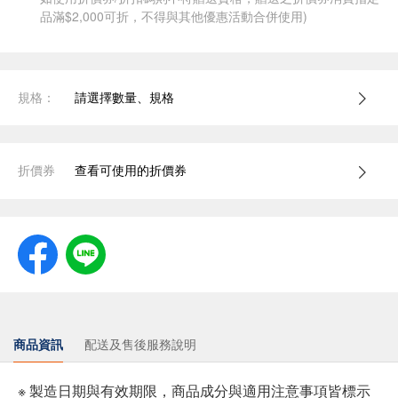
品滿$2,000可折，不得與其他優惠活動合併使用)
規格：
請選擇數量、規格
折價券
查看可使用的折價券
商品資訊
配送及售後服務說明
※ 製造日期與有效期限，商品成分與適用注意事項皆標示