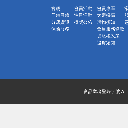
官網
會員活動
會員專區
促銷目錄
注目活動
大宗採購
分店資訊
得獎公佈
購物須知
保險服務
會員服務條款
隱私權政策
退貨須知
食品業者登錄字號 A-122