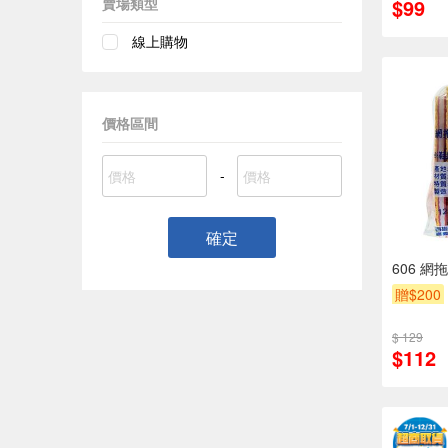
$99
賣場類型
線上購物
價格區間
-
確定
606 網
贈$200
$ 129
$112