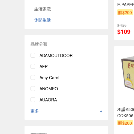
生活家電
贈$200
休閒生活
$ 120
$109
品牌分類
ADAMOUTDOOR
AFP
Amy Carol
ANOMEO
AUAORA
丞謙K5
更多
+
CQK506
贈$200