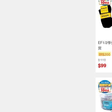
EF1/2
貨
贈$200
$ 119
$99