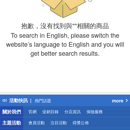
抱歉，沒有找到與""相關的商品
To search in English, please switch the
website’s language to English and you will
get better search results.
偏遠地區配送
詐騙網頁！請小心！
得獎公告
活動快訊
more
熱門話題
銀行優惠
關於我們
官網
促銷目錄
分店資訊
保險服務
偏遠地區配送
詐騙網頁！請小心！
主題活動
會員活動
注目活動
得獎公佈